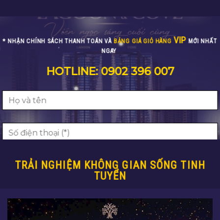
VIP
* NHẬN CHÍNH SÁCH THANH TOÁN VÀ
BẢNG GIÁ GIỎ HÀNG
MỚI NHẤT
NGAY
HOTLINE: 0902 396 007
TRẢI NGHIỆM KHÔNG GIAN SỐNG TINH
TUYỂN