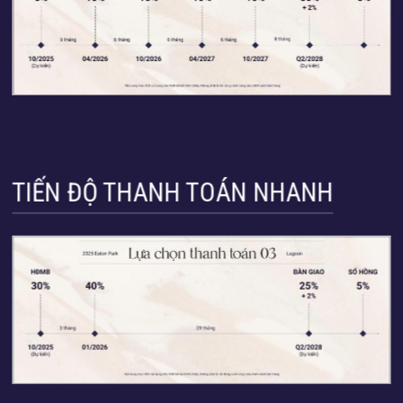
TIẾN ĐỘ THANH TOÁN NHANH