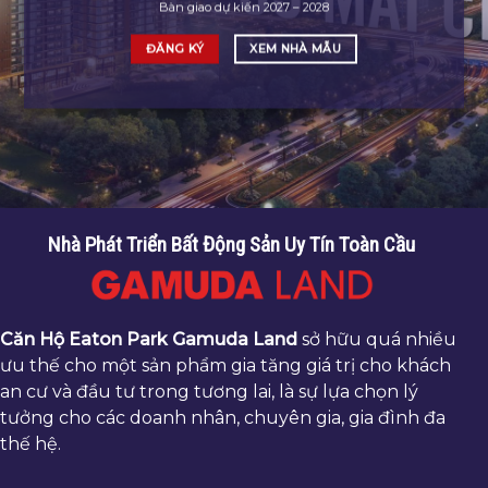
Bàn giao dự kiến 2027 – 2028
ĐĂNG KÝ
XEM NHÀ MẪU
Nhà Phát Triển Bất Động Sản Uy Tín Toàn Cầu
Căn Hộ Eaton Park Gamuda Land
sở hữu quá nhiều
ưu thế cho một sản phẩm gia tăng giá trị cho khách
an cư và đầu tư trong tương lai, là sự lựa chọn lý
tưởng cho các doanh nhân, chuyên gia, gia đình đa
thế hệ.