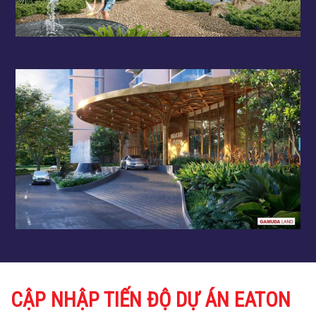
CẬP NHẬP TIẾN ĐỘ DỰ ÁN EATON