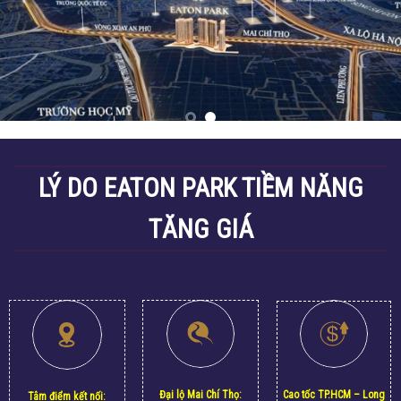
LÝ DO EATON PARK TIỀM NĂNG
TĂNG GIÁ