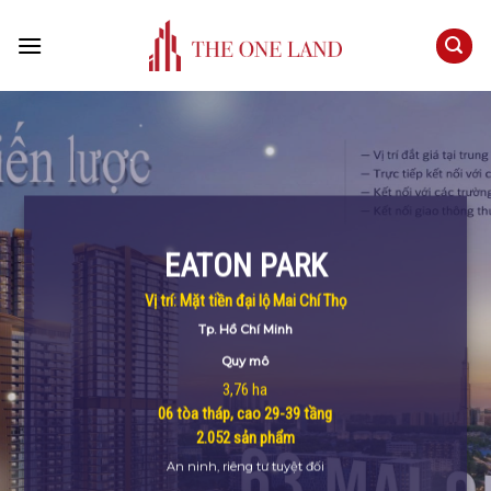
Skip
to
content
EATON PARK
Vị trí: Mặt tiền đại lộ Mai Chí Thọ
Tp. Hồ Chí Minh
Quy mô
3,76 ha
06 tòa tháp, cao 29-39 tầng
2.052 sản phẩm
An ninh, riêng tư tuyệt đối