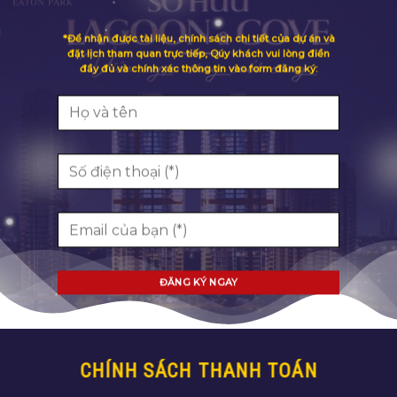
*Để nhận được tài liệu, chính sách chi tiết của dự án và
đặt lịch tham quan trực tiếp, Qúy khách vui lòng điền
đầy đủ và chính xác thông tin vào form đăng ký:
CHÍNH SÁCH THANH TOÁN