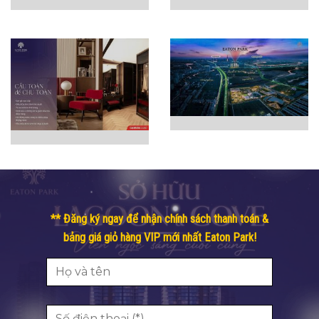
** Đăng ký ngay để nhận chính sách thanh toán &
bảng giá giỏ hàng VIP mới nhất Eaton Park!