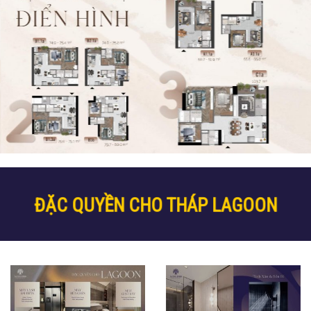
ĐẶC QUYỀN CHO THÁP LAGOON