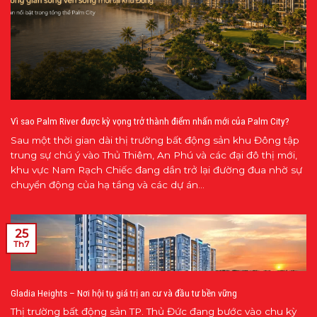
Vì sao Palm River được kỳ vọng trở thành điểm nhấn mới của Palm City?
Sau một thời gian dài thị trường bất động sản khu Đông tập
trung sự chú ý vào Thủ Thiêm, An Phú và các đại đô thị mới,
khu vực Nam Rạch Chiếc đang dần trở lại đường đua nhờ sự
chuyển động của hạ tầng và các dự án...
25
Th7
Gladia Heights – Nơi hội tụ giá trị an cư và đầu tư bền vững
Thị trường bất động sản TP. Thủ Đức đang bước vào chu kỳ