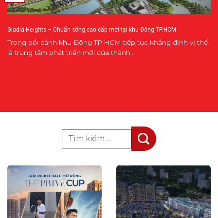
Gladia Heights – Chuẩn sống cao cấp mới tại khu Đông TP.HCM
Trong bối cảnh khu Đông TP.HCM tiếp tục khẳng định vị thế
là trung tâm phát triển mới của thành...