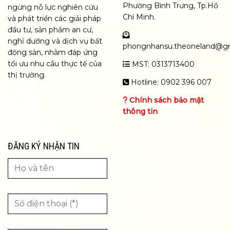
Phường Bình Trưng, Tp.Hồ
ngừng nỗ lực nghiên cứu
Chí Minh.
và phát triển các giải pháp
đầu tư, sản phẩm an cư,
nghỉ dưỡng và dịch vụ bất
phongnhansu.theoneland@g
động sản, nhằm đáp ứng
tối ưu nhu cầu thực tế của
MST: 0313713400
thị trường.
Hotline: 0902 396 007
Chính sách bảo mật
thông tin
ĐĂNG KÝ NHẬN TIN