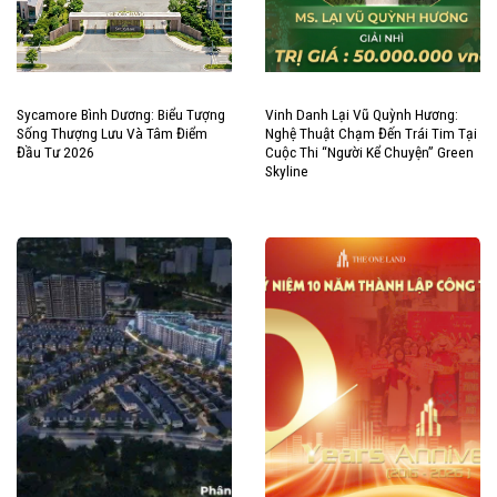
Sycamore Bình Dương: Biểu Tượng
Vinh Danh Lại Vũ Quỳnh Hương:
Sống Thượng Lưu Và Tâm Điểm
Nghệ Thuật Chạm Đến Trái Tim Tại
Đầu Tư 2026
Cuộc Thi “Người Kể Chuyện” Green
Skyline