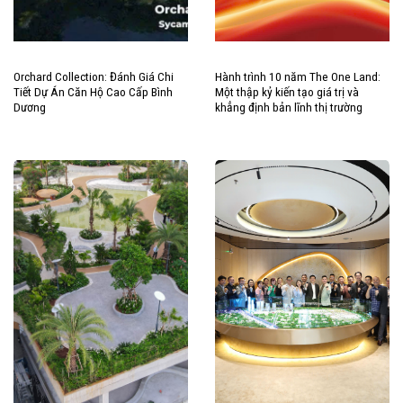
Orchard Collection: Đánh Giá Chi
Hành trình 10 năm The One Land:
Tiết Dự Án Căn Hộ Cao Cấp Bình
Một thập kỷ kiến tạo giá trị và
Dương
khẳng định bản lĩnh thị trường