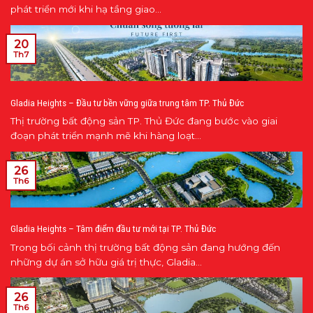
phát triển mới khi hạ tầng giao...
20
Th7
Gladia Heights – Đầu tư bền vững giữa trung tâm TP. Thủ Đức
Thị trường bất động sản TP. Thủ Đức đang bước vào giai
đoạn phát triển mạnh mẽ khi hàng loạt...
26
Th6
Gladia Heights – Tâm điểm đầu tư mới tại TP. Thủ Đức
Trong bối cảnh thị trường bất động sản đang hướng đến
những dự án sở hữu giá trị thực, Gladia...
26
Th6