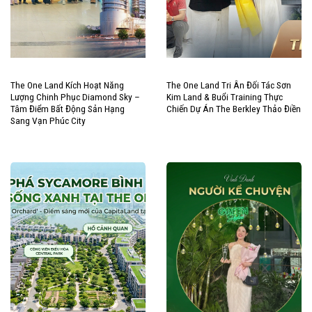
The One Land Kích Hoạt Năng
The One Land Tri Ân Đối Tác Sơn
Lượng Chinh Phục Diamond Sky –
Kim Land & Buổi Training Thực
Tâm Điểm Bất Động Sản Hạng
Chiến Dự Án The Berkley Thảo Điền
Sang Vạn Phúc City