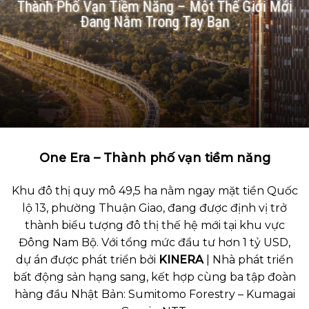
Thành Phố Vạn Tiềm Năng – Một Thế Giới Mới
Đang Nằm Trong Tay Bạn
One Era – Thành phố vạn tiềm năng
Khu đô thị quy mô 49,5 ha nằm ngay mặt tiền Quốc
lộ 13, phường Thuận Giao, đang được định vị trở
thành biểu tượng đô thị thế hệ mới tại khu vực
Đông Nam Bộ. Với tổng mức đầu tư hơn 1 tỷ USD,
dự án được phát triển bởi
KINERA
| Nhà phát triển
bất động sản hạng sang, kết hợp cùng ba tập đoàn
hàng đầu Nhật Bản: Sumitomo Forestry – Kumagai