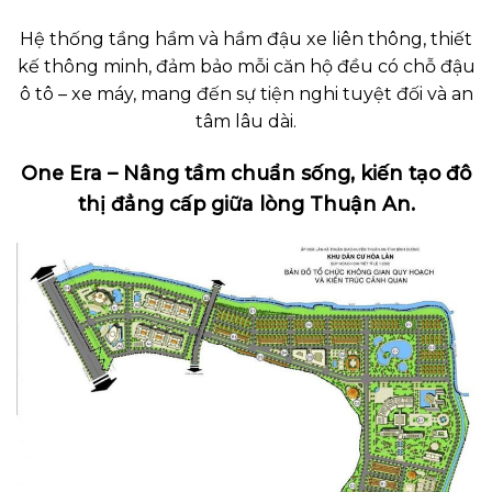
Hệ thống tầng hầm và hầm đậu xe liên thông, thiết
kế thông minh, đảm bảo mỗi căn hộ đều có chỗ đậu
ô tô – xe máy, mang đến sự tiện nghi tuyệt đối và an
tâm lâu dài.
One Era – Nâng tầm chuẩn sống, kiến tạo đô
thị đẳng cấp giữa lòng Thuận An.