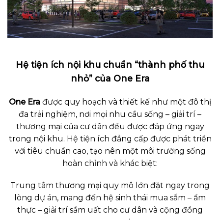
Hệ tiện ích nội khu chuẩn “thành phố thu
nhỏ” của One Era
One Era
được quy hoạch và thiết kế như một đô thị
đa trải nghiệm, nơi mọi nhu cầu sống – giải trí –
thương mại của cư dân đều được đáp ứng ngay
trong nội khu. Hệ tiện ích đẳng cấp được phát triển
với tiêu chuẩn cao, tạo nên một môi trường sống
hoàn chỉnh và khác biệt:
Trung tâm thương mại quy mô lớn đặt ngay trong
lòng dự án, mang đến hệ sinh thái mua sắm – ẩm
thực – giải trí sầm uất cho cư dân và cộng đồng