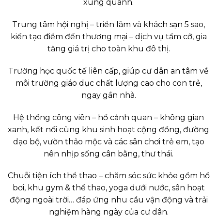
xung quanh.
Trung tâm hội nghị – triển lãm và khách sạn 5 sao,
kiến tạo điểm đến thương mại – dịch vụ tầm cỡ, gia
tăng giá trị cho toàn khu đô thị.
Trường học quốc tế liên cấp, giúp cư dân an tâm về
môi trường giáo dục chất lượng cao cho con trẻ,
ngay gần nhà.
Hệ thống công viên – hồ cảnh quan – không gian
xanh, kết nối cùng khu sinh hoạt cộng đồng, đường
dạo bộ, vườn thảo mộc và các sân chơi trẻ em, tạo
nên nhịp sống cân bằng, thư thái.
Chuỗi tiện ích thể thao – chăm sóc sức khỏe gồm hồ
bơi, khu gym & thể thao, yoga dưới nước, sân hoạt
động ngoài trời… đáp ứng nhu cầu vận động và trải
nghiệm hàng ngày của cư dân.