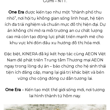
Gumi – NTT.
One Era
được kiến tạo như một “thành phố thu
nhỏ”, nơi hội tụ không gian sống linh hoạt, hệ tiện
ích đa trải nghiệm và chuẩn mực đô thị hiện đại. Dự
án không chỉ mở ra môi trường an cư chất lượng
cao mà còn tạo động lực phát triển mạnh mẽ cho
khu vực khi đón đầu xu hướng đô thị hóa mới.
Đặc biệt, KINERA đã ký kết hợp tác cùng AEON Việt
Nam để phát triển Trung tâm Thương mại AEON
ngay trong lòng dự án – bảo chứng cho hệ sinh thái
tiện ích đẳng cấp, mang lại giá trị khác biệt và bền
vững cho cộng đồng cư dân tương lai.
One Era
– Kiến tạo một thế giới sống mới, nơi tương
lai hình thành từ hôm nay.