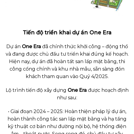
Tiến độ triển khai dự án One Era
Dự án
One Era
đã chính thức khởi công – động thổ
và đang được chủ đầu tư triển khai đúng kế hoạch.
Hiện nay, dự án đã hoàn tất san lấp mặt bằng, thi
công cổng chính và khu nhà mẫu, sẵn sàng đón
khách tham quan vào Quý 4/2025.
Lộ trình tiến độ xây dựng
One Era
được hoạch định
như sau:
• Giai đoạn 2024 – 2025: Hoàn thiện pháp lý dự án,
hoàn thành công tác san lấp mặt bằng và hạ tầng
kỹ thuật cơ bản như đường nội bộ, hệ thống điện
âm – thoát nước. Song song đó, chủ đầu tư xây