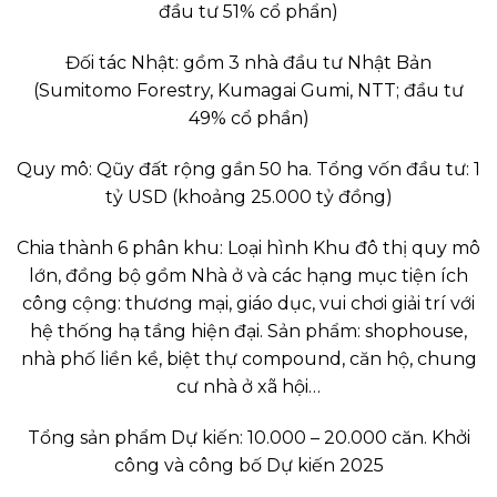
đầu tư 51% cổ phẩn)
Đối tác Nhật: gồm 3 nhà đầu tư Nhật Bản
(Sumitomo Forestry, Kumagai Gumi, NTT; đầu tư
49% cổ phần)
Quy mô: Qũy đất rộng gần 50 ha. Tổng vốn đầu tư: 1
tỷ USD (khoảng 25.000 tỷ đồng)
Chia thành 6 phân khu: Loại hình Khu đô thị quy mô
lớn, đồng bộ gồm Nhà ở và các hạng mục tiện ích
công cộng: thương mại, giáo dục, vui chơi giải trí với
hệ thống hạ tầng hiện đại. Sản phẩm: shophouse,
nhà phố liền kề, biệt thự compound, căn hộ, chung
cư nhà ở xã hội…
Tổng sản phẩm Dự kiến: 10.000 – 20.000 căn. Khởi
công và công bố Dự kiến 2025