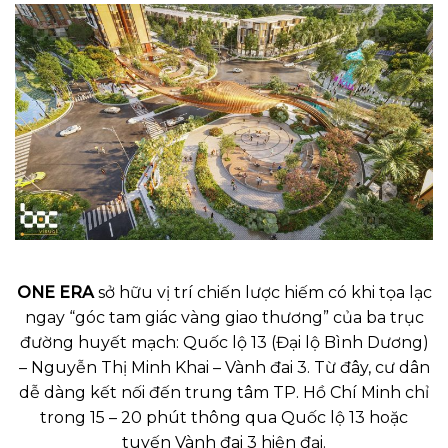
ONE ERA
sở hữu vị trí chiến lược hiếm có khi tọa lạc
ngay “góc tam giác vàng giao thương” của ba trục
đường huyết mạch: Quốc lộ 13 (Đại lộ Bình Dương)
– Nguyễn Thị Minh Khai – Vành đai 3. Từ đây, cư dân
dễ dàng kết nối đến trung tâm TP. Hồ Chí Minh chỉ
trong 15 – 20 phút thông qua Quốc lộ 13 hoặc
tuyến Vành đai 3 hiện đại.