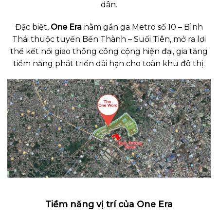
dân.
Đặc biệt,
One Era
nằm gần ga Metro số 10 – Bình
Thái thuộc tuyến Bến Thành – Suối Tiên, mở ra lợi
thế kết nối giao thông công cộng hiện đại, gia tăng
tiềm năng phát triển dài hạn cho toàn khu đô thị.
Tiềm năng vị trí của One Era