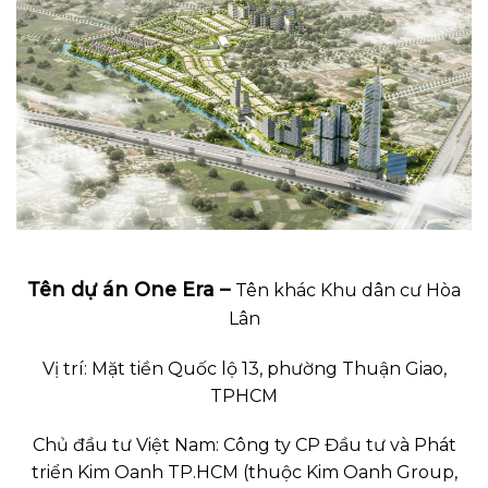
Tên dự án One Era –
Tên khác Khu dân cư Hòa
Lân
Vị trí: Mặt tiền Quốc lộ 13, phường Thuận Giao,
TPHCM
Chủ đầu tư Việt Nam: Công ty CP Đầu tư và Phát
triển Kim Oanh TP.HCM (thuộc Kim Oanh Group,