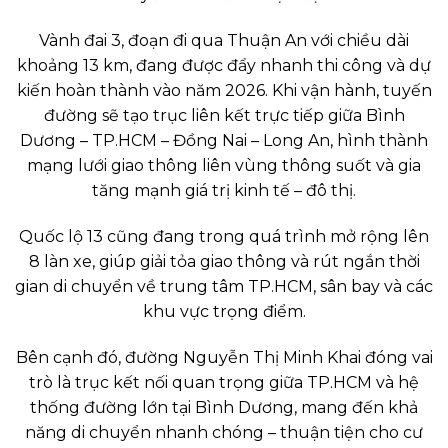
Vành đai 3, đoạn đi qua Thuận An với chiều dài
khoảng 13 km, đang được đẩy nhanh thi công và dự
kiến hoàn thành vào năm 2026. Khi vận hành, tuyến
đường sẽ tạo trục liên kết trực tiếp giữa Bình
Dương – TP.HCM – Đồng Nai – Long An, hình thành
mạng lưới giao thông liên vùng thông suốt và gia
tăng mạnh giá trị kinh tế – đô thị.
Quốc lộ 13 cũng đang trong quá trình mở rộng lên
8 làn xe, giúp giải tỏa giao thông và rút ngắn thời
gian di chuyển về trung tâm TP.HCM, sân bay và các
khu vực trọng điểm.
Bên cạnh đó, đường Nguyễn Thị Minh Khai đóng vai
trò là trục kết nối quan trọng giữa TP.HCM và hệ
thống đường lớn tại Bình Dương, mang đến khả
năng di chuyển nhanh chóng – thuận tiện cho cư