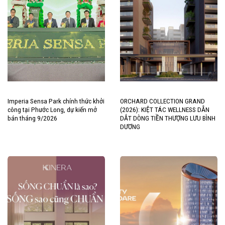
Imperia Sensa Park chính thức khởi
ORCHARD COLLECTION GRAND
công tại Phước Long, dự kiến mở
(2026): KIỆT TÁC WELLNESS DẪN
bán tháng 9/2026
DẮT DÒNG TIỀN THƯỢNG LƯU BÌNH
DƯƠNG