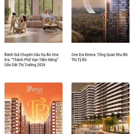
Đánh Giá Chuyên Sâu Dự Án One
One Era Kinera: Tổng Quan Khu Đô
Era: “Thành Phố Vạn Tiềm Năng”
Thị Tỷ Đô
Dẫn Dắt Thị Trường 2026