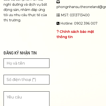
nghỉ dưỡng và dịch vụ bất
phongnhansu.theoneland@g
động sản, nhằm đáp ứng
tối ưu nhu cầu thực tế của
MST: 0313713400
thị trường.
Hotline: 0902 396 007
Chính sách bảo mật
thông tin
ĐĂNG KÝ NHẬN TIN