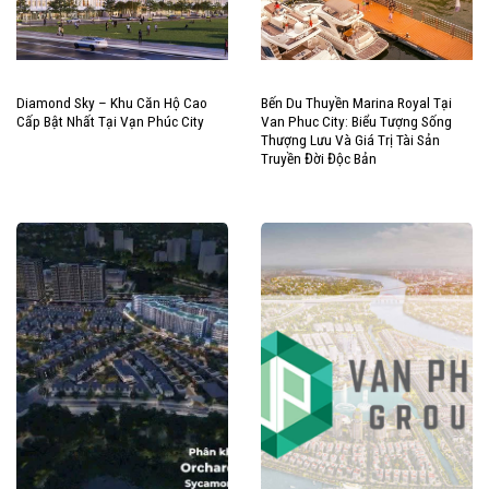
Diamond Sky – Khu Căn Hộ Cao
Bến Du Thuyền Marina Royal Tại
Cấp Bật Nhất Tại Vạn Phúc City
Van Phuc City: Biểu Tượng Sống
Thượng Lưu Và Giá Trị Tài Sản
Truyền Đời Độc Bản