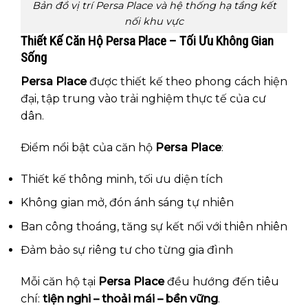
Bản đồ vị trí Persa Place và hệ thống hạ tầng kết
nối khu vực
Thiết Kế Căn Hộ Persa Place – Tối Ưu Không Gian
Sống
Persa Place
được thiết kế theo phong cách hiện
đại, tập trung vào trải nghiệm thực tế của cư
dân.
Điểm nổi bật của căn hộ
Persa Place
:
Thiết kế thông minh, tối ưu diện tích
Không gian mở, đón ánh sáng tự nhiên
Ban công thoáng, tăng sự kết nối với thiên nhiên
Đảm bảo sự riêng tư cho từng gia đình
Mỗi căn hộ tại
Persa Place
đều hướng đến tiêu
chí:
tiện nghi – thoải mái – bền vững
.