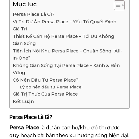
Mục lục
Persa Place Là Gì?
Vị Trí Dự Án Persa Place – Yếu Tố Quyết Định
Giá Trị
Thiết Kế Căn Hộ Persa Place – Tối Ưu Không
Gian Sống
Tiện Ích Nội Khu Persa Place – Chuẩn Sống “All-
in-One”
Không Gian Sống Tại Persa Place – Xanh & Bền
Vững
Có Nên Đầu Tư Persa Place?
Lý do nên đầu tư Persa Place:
Giá Trị Thực Của Persa Place
Kết Luận
Persa Place Là Gì?
Persa Place
là dự án căn hộ/khu đô thị được
quy hoạch bài bản theo xu hướng sống hiện đại.