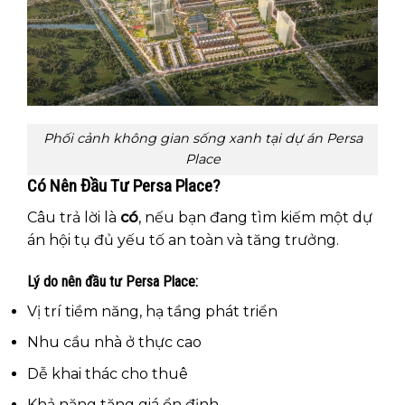
Phối cảnh không gian sống xanh tại dự án Persa
Place
Có Nên Đầu Tư Persa Place?
Câu trả lời là
có
, nếu bạn đang tìm kiếm một dự
án hội tụ đủ yếu tố an toàn và tăng trưởng.
Lý do nên đầu tư Persa Place:
Vị trí tiềm năng, hạ tầng phát triển
Nhu cầu nhà ở thực cao
Dễ khai thác cho thuê
Khả năng tăng giá ổn định