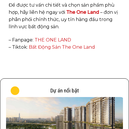
Để được tư vấn chi tiết và chọn sản phẩm phù
hợp, hãy liên hệ ngay với
The One Land
– đơn vị
phân phối chính thức, uy tín hàng đầu trong
lĩnh vực bất động sản.
– Fanpage:
THE ONE LAND
– Tiktok:
Bất Động Sản The One Land
Dự án nổi bật