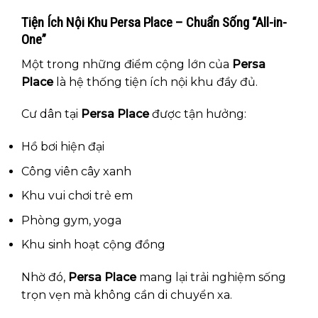
Tiện Ích Nội Khu Persa Place – Chuẩn Sống “All-in-
One”
Một trong những điểm cộng lớn của
Persa
Place
là hệ thống tiện ích nội khu đầy đủ.
Cư dân tại
Persa Place
được tận hưởng:
Hồ bơi hiện đại
Công viên cây xanh
Khu vui chơi trẻ em
Phòng gym, yoga
Khu sinh hoạt cộng đồng
Nhờ đó,
Persa Place
mang lại trải nghiệm sống
trọn vẹn mà không cần di chuyển xa.