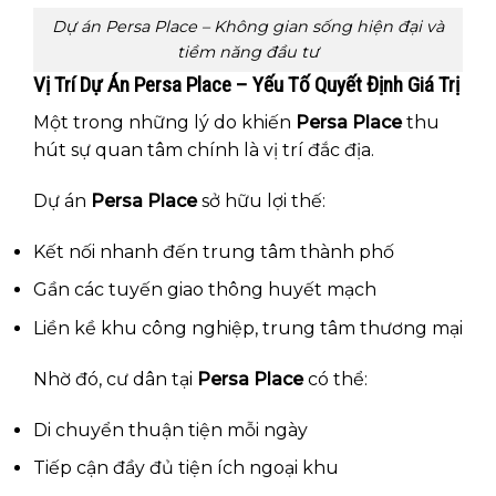
Dự án Persa Place – Không gian sống hiện đại và
tiềm năng đầu tư
Vị Trí Dự Án Persa Place – Yếu Tố Quyết Định Giá Trị
Một trong những lý do khiến
Persa Place
thu
hút sự quan tâm chính là vị trí đắc địa.
Dự án
Persa Place
sở hữu lợi thế:
Kết nối nhanh đến trung tâm thành phố
Gần các tuyến giao thông huyết mạch
Liền kề khu công nghiệp, trung tâm thương mại
Nhờ đó, cư dân tại
Persa Place
có thể:
Di chuyển thuận tiện mỗi ngày
Tiếp cận đầy đủ tiện ích ngoại khu