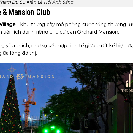
Tham Dự Sự Kiện Lễ Hội Ánh Sáng
e & Mansion Club
Village
– khu trưng bày mô phỏng cuộc sống thượng lưu
n tiện ích dành riêng cho cư dân Orchard Mansion.
yêu thích, nhờ sự kết hợp tinh tế giữa thiết kế hiện đạ
iữa lòng đô thị.