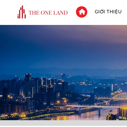
Skip
to
GIỚI THIỆU
.
content