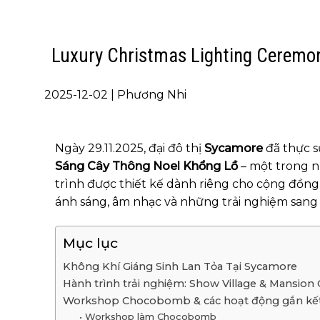
Luxury Christmas Lighting Ceremo
2025-12-02 | Phương Nhi
Ngày 29.11.2025, đại đô thị
Sycamore
đã thực s
Sáng Cây Thông Noel Khổng Lồ
– một trong n
trình được thiết kế dành riêng cho cộng đồn
ánh sáng, âm nhạc và những trải nghiệm sang
Mục lục
Không Khí Giáng Sinh Lan Tỏa Tại Sycamore
Hành trình trải nghiệm: Show Village & Mansion
Workshop Chocobomb & các hoạt động gắn kế
• Workshop làm Chocobomb