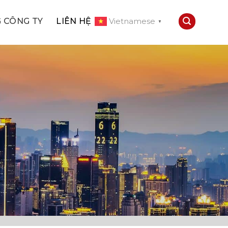
 CÔNG TY
LIÊN HỆ
Vietnamese
▼