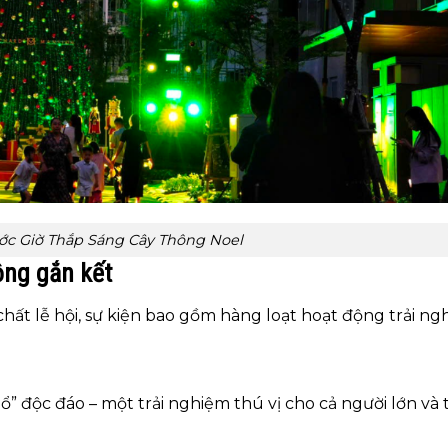
ớc Giờ Thắp Sáng Cây Thông Noel
ng gắn kết
t lễ hội, sự kiện bao gồm hàng loạt hoạt động trải ng
” độc đáo – một trải nghiệm thú vị cho cả người lớn và 