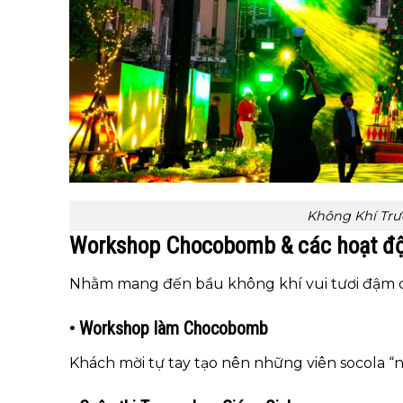
Không Khí Trư
Workshop Chocobomb & các hoạt độ
Nhằm mang đến bầu không khí vui tươi đậm chấ
• Workshop làm Chocobomb
Khách mời tự tay tạo nên những viên socola “nổ