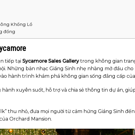
hông Khổng Lồ
ng đồng
Sycamore
 tiếp tại
Sycamore Sales Gallery
trong không gian trang
ễ hội. Những bản nhạc Giáng Sinh nhẹ nhàng mở đầu cho
vào hành trình khám phá không gian sống đẳng cấp của
hành xuyên suốt, hỗ trợ và chia sẻ thông tin dự án, gi
alk” thu nhỏ, đưa mọi người từ cảm hứng Giáng Sinh đế
của Orchard Mansion.