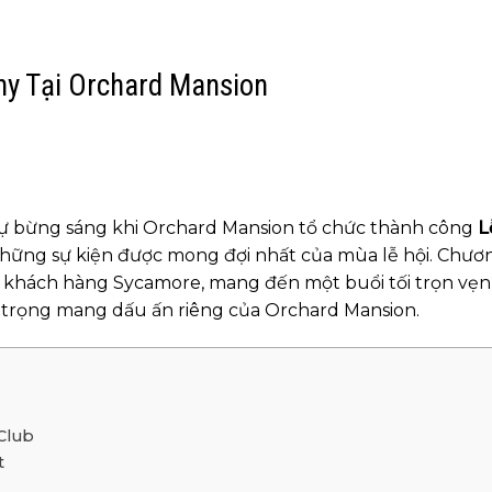
ny Tại Orchard Mansion
ự bừng sáng khi Orchard Mansion tổ chức thành công
L
hững sự kiện được mong đợi nhất của mùa lễ hội. Chươ
g khách hàng Sycamore, mang đến một buổi tối trọn vẹn 
 trọng mang dấu ấn riêng của Orchard Mansion.
 Club
t