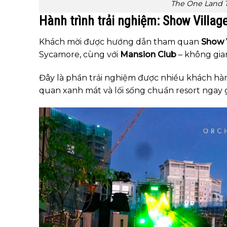
The One Land 
Hành trình trải nghiệm: Show Villag
Khách mời được hướng dẫn tham quan
Show 
Sycamore, cùng với
Mansion Club
– không gia
Đây là phần trải nghiệm được nhiều khách hàng 
quan xanh mát và lối sống chuẩn resort ngay g