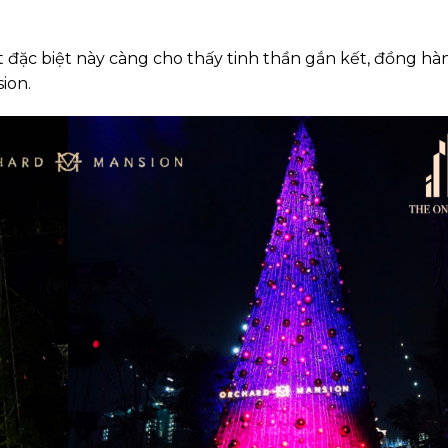
 đặc biệt này càng cho thấy tinh thần gắn kết, đồng hà
ion.