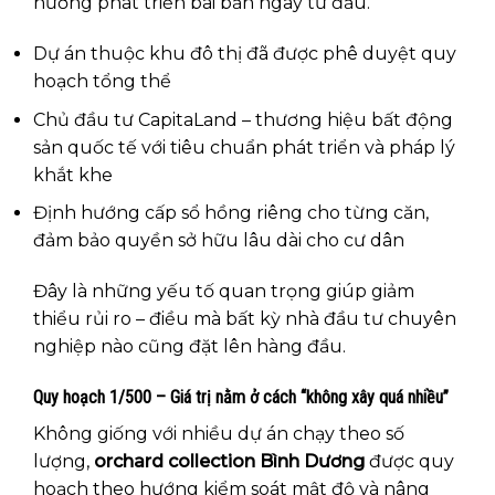
hướng phát triển bài bản ngay từ đầu.
Dự án thuộc khu đô thị đã được phê duyệt quy
hoạch tổng thể
Chủ đầu tư CapitaLand – thương hiệu bất động
sản quốc tế với tiêu chuẩn phát triển và pháp lý
khắt khe
Định hướng cấp sổ hồng riêng cho từng căn,
đảm bảo quyền sở hữu lâu dài cho cư dân
Đây là những yếu tố quan trọng giúp giảm
thiểu rủi ro – điều mà bất kỳ nhà đầu tư chuyên
nghiệp nào cũng đặt lên hàng đầu.
Quy hoạch 1/500 – Giá trị nằm ở cách “không xây quá nhiều”
Không giống với nhiều dự án chạy theo số
lượng,
orchard collection Bình Dương
được quy
hoạch theo hướng kiểm soát mật độ và nâng