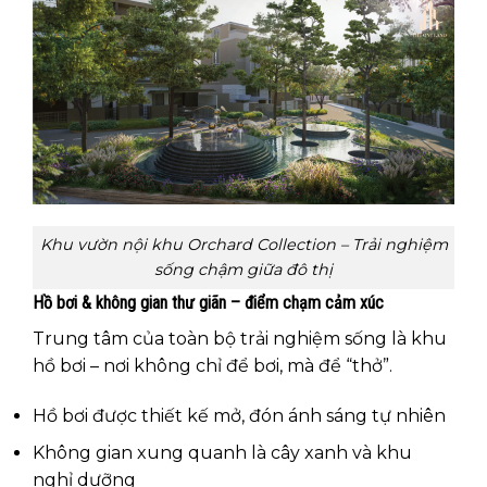
Khu vườn nội khu Orchard Collection – Trải nghiệm
sống chậm giữa đô thị
Hồ bơi & không gian thư giãn – điểm chạm cảm xúc
Trung tâm của toàn bộ trải nghiệm sống là khu
hồ bơi – nơi không chỉ để bơi, mà để “thở”.
Hồ bơi được thiết kế mở, đón ánh sáng tự nhiên
Không gian xung quanh là cây xanh và khu
nghỉ dưỡng