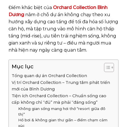
Điểm khác biệt của
Orchard Collection Bình
Dương
nằm ở chỗ dự án không chạy theo xu
hướng xây dựng cao tầng để tối đa hóa số lượng
căn hộ, mà tập trung vào mô hình căn hộ thấp
tầng (mid-rise), ưu tiên trải nghiệm sống, không
gian xanh và sự riêng tư – điều mà người mua
nhà hiện nay ngày càng quan tâm.
Mục lục
Tổng quan dự án Orchard Collection
Vị trí Orchard Collection – Trung tâm phát triển
mới của Bình Dương
Tiện ích Orchard Collection – Chuẩn sống cao
cấp không chỉ “đủ” mà phải “đáng sống”
Không gian sống mang hơi thở “resort giữa đô
thị”
Hồ bơi & không gian thư giãn – điểm chạm cảm
xúc