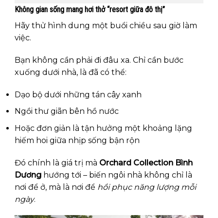
Không gian sống mang hơi thở “resort giữa đô thị”
Hãy thử hình dung một buổi chiều sau giờ làm
việc.
Bạn không cần phải đi đâu xa. Chỉ cần bước
xuống dưới nhà, là đã có thể:
Dạo bộ dưới những tán cây xanh
Ngồi thư giãn bên hồ nước
Hoặc đơn giản là tận hưởng một khoảng lặng
hiếm hoi giữa nhịp sống bận rộn
Đó chính là giá trị mà
Orchard Collection Bình
Dương
hướng tới – biến ngôi nhà không chỉ là
nơi để ở, mà là nơi để
hồi phục năng lượng mỗi
ngày
.