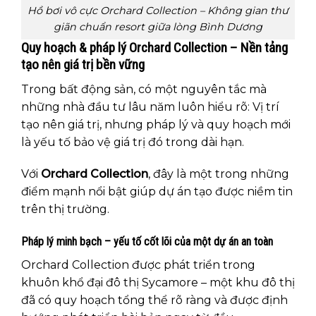
Hồ bơi vô cực Orchard Collection – Không gian thư
giãn chuẩn resort giữa lòng Bình Dương
Quy hoạch & pháp lý Orchard Collection – Nền tảng
tạo nên giá trị bền vững
Trong bất động sản, có một nguyên tắc mà
những nhà đầu tư lâu năm luôn hiểu rõ: Vị trí
tạo nên giá trị, nhưng pháp lý và quy hoạch mới
là yếu tố bảo vệ giá trị đó trong dài hạn.
Với
Orchard Collection
, đây là một trong những
điểm mạnh nổi bật giúp dự án tạo được niềm tin
trên thị trường.
Pháp lý minh bạch – yếu tố cốt lõi của một dự án an toàn
Orchard Collection được phát triển trong
khuôn khổ đại đô thị Sycamore – một khu đô thị
đã có quy hoạch tổng thể rõ ràng và được định