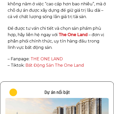
không nằm ở việc “cao cấp hơn bao nhiêu”, mà ở
chỗ dự án được xây dựng để giữ giá trị lâu dài –
cả về chất lượng sống lẫn giá trị tài sản.
Để được tư vấn chi tiết và chọn sản phẩm phù
hợp, hãy liên hệ ngay với
The One Land
– đơn vị
phân phối chính thức, uy tín hàng đầu trong
lĩnh vực bất động sản.
– Fanpage:
THE ONE LAND
– Tiktok:
Bất Động Sản The One Land
Dự án nổi bật