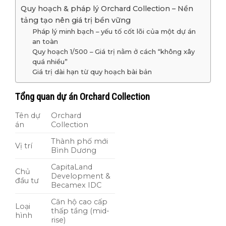
Quy hoạch & pháp lý Orchard Collection – Nền
tảng tạo nên giá trị bền vững
Pháp lý minh bạch – yếu tố cốt lõi của một dự án
an toàn
Quy hoạch 1/500 – Giá trị nằm ở cách “không xây
quá nhiều”
Giá trị dài hạn từ quy hoạch bài bản
Tổng quan dự án Orchard Collection
Tên dự
Orchard
án
Collection
Thành phố mới
Vị trí
Bình Dương
CapitaLand
Chủ
Development &
đầu tư
Becamex IDC
Căn hộ cao cấp
Loại
thấp tầng (mid-
hình
rise)