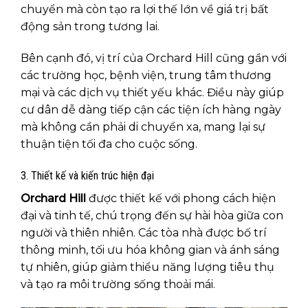
chuyển mà còn tạo ra lợi thế lớn về giá trị bất
động sản trong tương lai.
Bên cạnh đó, vị trí của Orchard Hill cũng gần với
các trường học, bệnh viện, trung tâm thương
mại và các dịch vụ thiết yếu khác. Điều này giúp
cư dân dễ dàng tiếp cận các tiện ích hàng ngày
mà không cần phải di chuyển xa, mang lại sự
thuận tiện tối đa cho cuộc sống.
3. Thiết kế và kiến trúc hiện đại
Orchard Hill
được thiết kế với phong cách hiện
đại và tinh tế, chú trọng đến sự hài hòa giữa con
người và thiên nhiên. Các tòa nhà được bố trí
thông minh, tối ưu hóa không gian và ánh sáng
tự nhiên, giúp giảm thiểu năng lượng tiêu thụ
và tạo ra môi trường sống thoải mái.