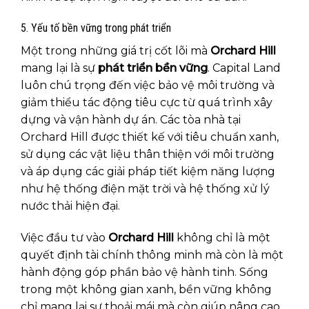
5. Yếu tố bền vững trong phát triển
Một trong những giá trị cốt lõi mà
Orchard Hill
mang lại là sự
phát triển bền vững
. Capital Land
luôn chú trọng đến việc bảo vệ môi trường và
giảm thiểu tác động tiêu cực từ quá trình xây
dựng và vận hành dự án. Các tòa nhà tại
Orchard Hill được thiết kế với tiêu chuẩn xanh,
sử dụng các vật liệu thân thiện với môi trường
và áp dụng các giải pháp tiết kiệm năng lượng
như hệ thống điện mặt trời và hệ thống xử lý
nước thải hiện đại.
Việc đầu tư vào
Orchard Hill
không chỉ là một
quyết định tài chính thông minh mà còn là một
hành động góp phần bảo vệ hành tinh. Sống
trong một không gian xanh, bền vững không
chỉ mang lại sự thoải mái mà còn giúp nâng cao