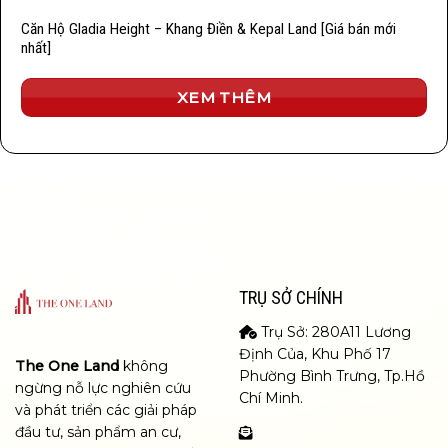
Căn Hộ Gladia Height – Khang Điền & Kepal Land [Giá bán mới
nhất]
XEM THÊM
TRỤ SỞ CHÍNH
Trụ Sở: 280A11 Lương
Định Của, Khu Phố 17
The One Land
không
Phường Bình Trưng, Tp.Hồ
ngừng nỗ lực nghiên cứu
Chí Minh.
và phát triển các giải pháp
đầu tư, sản phẩm an cư,