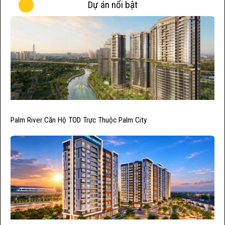
Dự án nổi bật
Palm River Căn Hộ TOD Trực Thuộc Palm City