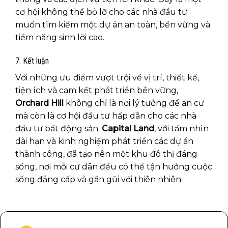
cơ hội không thể bỏ lỡ cho các nhà đầu tư
muốn tìm kiếm một dự án an toàn, bền vững và
tiềm năng sinh lời cao.
7. Kết luận
Với những ưu điểm vượt trội về vị trí, thiết kế,
tiện ích và cam kết phát triển bền vững,
Orchard Hill
không chỉ là nơi lý tưởng để an cư
mà còn là cơ hội đầu tư hấp dẫn cho các nhà
đầu tư bất động sản.
Capital Land
, với tầm nhìn
dài hạn và kinh nghiệm phát triển các dự án
thành công, đã tạo nên một khu đô thị đáng
sống, nơi mỗi cư dân đều có thể tận hưởng cuộc
sống đẳng cấp và gần gũi với thiên nhiên.