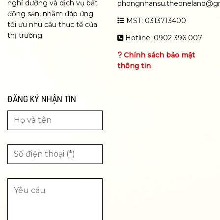
nghỉ dưỡng và dịch vụ bất
phongnhansu.theoneland@g
động sản, nhằm đáp ứng
MST: 0313713400
tối ưu nhu cầu thực tế của
thị trường.
Hotline: 0902 396 007
Chính sách bảo mật
thông tin
ĐĂNG KÝ NHẬN TIN