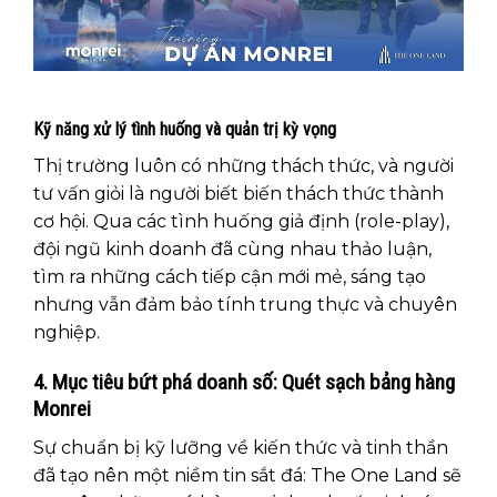
Kỹ năng xử lý tình huống và quản trị kỳ vọng
Thị trường luôn có những thách thức, và người
tư vấn giỏi là người biết biến thách thức thành
cơ hội. Qua các tình huống giả định (role-play),
đội ngũ kinh doanh đã cùng nhau thảo luận,
tìm ra những cách tiếp cận mới mẻ, sáng tạo
nhưng vẫn đảm bảo tính trung thực và chuyên
nghiệp.
4. Mục tiêu bứt phá doanh số: Quét sạch bảng hàng
Monrei
Sự chuẩn bị kỹ lưỡng về kiến thức và tinh thần
đã tạo nên một niềm tin sắt đá: The One Land sẽ