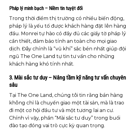
Pháp lý minh bạch – Niềm tin tuyệt đối
Trong thời điểm thị trường có nhiều biến động,
pháp lý là yếu tố được khách hàng đặt lên hàng
đầu. Monrei tự hào có đầy đủ các giấy tờ pháp lý
cần thiết, đảm bảo tính an toàn cho mọi giao
dịch. Đây chính là “vũ khí” sắc bén nhất giúp đội
ngũ The One Land tự tin tư vấn cho những
khách hàng khó tính nhất.
3. Mài sắc tư duy – Nâng tầm kỹ năng tư vấn chuyên
sâu
Tại The One Land, chúng tôi tin rằng bán hàng
không chỉ là chuyển giao một tài sản, mà là trao
đi một cơ hội đầu tư và một tương lai an cư.
Chính vì vậy, phần “Mài sắc tư duy” trong buổi
đào tạo đóng vai trò cực kỳ quan trọng.