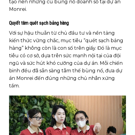
tạo nên những cú bùng nổ doanh số tại dự án
Monrei.
Quyết tâm quét sạch bảng hàng
Với sự hậu thuẫn từ chủ đầu tư và nền tảng
kiến thức vững chắc, mục tiêu “quét sạch bảng
hàng” không còn là con số trên giấy. Đó là mục
tiêu có cơ sở, dựa trên sức mạnh nội tại của đội
ngũ và sức hút khó cưỡng của dự án. Mỗi chiến
binh đều đã sẵn sàng tâm thế bùng nổ, đưa dự
án Monrei đến đúng những chủ nhân xứng
tầm.