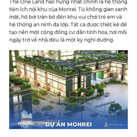
The One Land hào hứng nhất chính là hệ thống
tiện ích nội khu của Monrei. Từ không gian xanh
mát, hồ bơi tràn bờ đến khu vui chơi trẻ em và
hệ thống an ninh đa lớp. Tất cả được thiết kế để
tạo nên một cộng đồng cư dân tinh hoa, nơi mỗi
ngày trở về nhà đều là một kỳ nghỉ dưỡng.