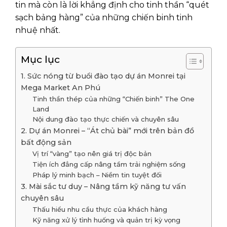
tin mà còn là lời khẳng định cho tinh thần “quét
sạch bảng hàng” của những chiến binh tinh
nhuệ nhất.
Mục lục
1. Sức nóng từ buổi đào tạo dự án Monrei tại
Mega Market An Phú
Tinh thần thép của những “Chiến binh” The One
Land
Nội dung đào tạo thực chiến và chuyên sâu
2. Dự án Monrei – “Át chủ bài” mới trên bản đồ
bất động sản
Vị trí “vàng” tạo nên giá trị độc bản
Tiện ích đẳng cấp nâng tầm trải nghiệm sống
Pháp lý minh bạch – Niềm tin tuyệt đối
3. Mài sắc tư duy – Nâng tầm kỹ năng tư vấn
chuyên sâu
Thấu hiểu nhu cầu thực của khách hàng
Kỹ năng xử lý tình huống và quản trị kỳ vọng