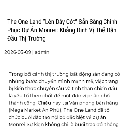
The One Land “Lên Dây Cót” Sẵn Sàng Chinh
Phục Dự Án Monrei: Khẳng Định Vị Thế Dẫn
Đầu Thị Trường
2026-05-09 | admin
Trong bối cảnh thị trường bất động sản đang có
những bước chuyển mình mạnh mẽ, việc trang
bị kiến thức chuyên sâu và tinh thần chiến đấu
là yếu tố then chốt để một đơn vị phân phối
thành công. Chiều nay, tại Văn phòng bán hàng
(Mega Market An Phú), The One Land đã tổ
chức buổi đào tạo nội bộ đặc biệt về dự án
Monrei. Sự kiện không chỉ là buổi trao đổi thông