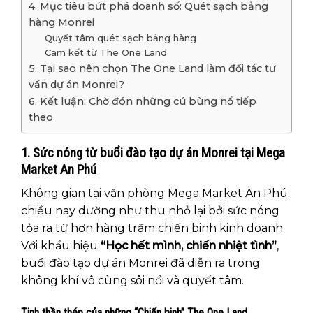
4. Mục tiêu bứt phá doanh số: Quét sạch bảng
hàng Monrei
Quyết tâm quét sạch bảng hàng
Cam kết từ The One Land
5. Tại sao nên chọn The One Land làm đối tác tư
vấn dự án Monrei?
6. Kết luận: Chờ đón những cú bùng nổ tiếp
theo
1. Sức nóng từ buổi đào tạo dự án Monrei tại Mega
Market An Phú
Không gian tại văn phòng Mega Market An Phú
chiều nay dường như thu nhỏ lại bởi sức nóng
tỏa ra từ hơn hàng trăm chiến binh kinh doanh.
Với khẩu hiệu
“Học hết mình, chiến nhiệt tình”
,
buổi đào tạo dự án Monrei đã diễn ra trong
không khí vô cùng sôi nổi và quyết tâm.
Tinh thần thép của những “Chiến binh” The One Land