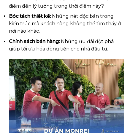
điểm đến lý tưởng trong thời điểm này?
Bóc tách thiết kế:
Những nét độc bản trong
kiến trúc mà khách hàng không thể tìm thấy ở
nơi nào khác.
Chính sách bán hàng:
Những ưu đãi đột phá
giúp tối ưu hóa dòng tiền cho nhà đầu tư.