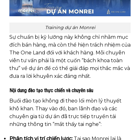
Training dự án Monrei
Sự chuẩn bị kỹ lưỡng này không chỉ nhằm mục
đích bán hàng, mà còn thể hiện trách nhiệm của
The One Land đối với khách hàng. Mỗi chuyên
viên tư vấn phải là một cuốn “bách khoa toàn
thư” về dự án để có thể giải đáp mọi thắc mắc và
đưa ra lời khuyên xác đáng nhất.
Nội dung đào tạo thực chiến và chuyên sâu
Buổi đào tạo không đi theo lối mòn lý thuyết
khô khan. Thay vào đó, ban lãnh đạo và các
chuyên gia từ dự án đã trực tiếp truyền tải
những thông tin “mắt thấy tai nghe”:
Phân tích vị trí chiến lược:
Tại sao Monrei lại là