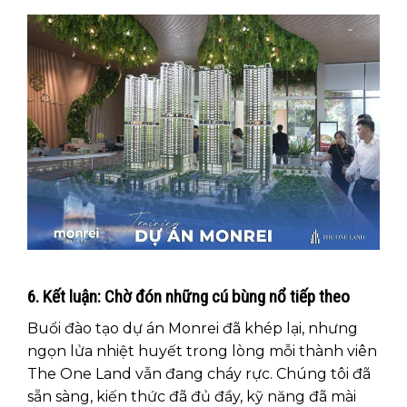
6. Kết luận: Chờ đón những cú bùng nổ tiếp theo
Buổi đào tạo dự án Monrei đã khép lại, nhưng
ngọn lửa nhiệt huyết trong lòng mỗi thành viên
The One Land vẫn đang cháy rực. Chúng tôi đã
sẵn sàng, kiến thức đã đủ đầy, kỹ năng đã mài