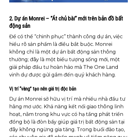
2. Dự án Monrei – “Át chủ bài” mới trên bản đồ bất
động sản
Để có thể “chinh phục” thành công dự án, việc
hiểu rõ sản phẩm là điều bắt buộc. Monrei
không chỉ là một dự án bất động sản thông
thường; đây là một biểu tượng sống mới, một
giải pháp đầu tư hoàn hảo mà The One Land
vinh dự được gửi gắm đến quý khách hàng.
Vị trí “vàng” tạo nên giá trị độc bản
Dự án Monrei sở hữu vị trí mà nhiều nhà đầu tư
hằng mơ ước. Khả năng kết nối giao thông linh
hoạt, nằm trong khu vực có hạ tầng phát triển
đồng bộ là đòn bẩy giúp giá trị bất động sản tại
đây không ngừng gia tăng. Trong buổi đào tạo,