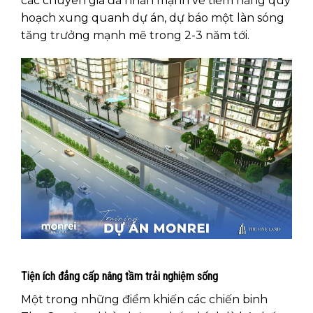
các chuyên gia đã nhấn mạnh về tiềm năng quy
hoạch xung quanh dự án, dự báo một làn sóng
tăng trưởng mạnh mẽ trong 2-3 năm tới.
Tiện ích đẳng cấp nâng tầm trải nghiệm sống
Một trong những điểm khiến các chiến binh