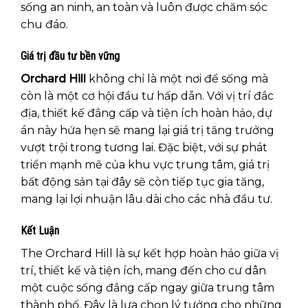
sống an ninh, an toàn và luôn được chăm sóc
chu đáo.
Giá trị đầu tư bền vững
Orchard Hill
không chỉ là một nơi để sống mà
còn là một cơ hội đầu tư hấp dẫn. Với vị trí đắc
địa, thiết kế đẳng cấp và tiện ích hoàn hảo, dự
án này hứa hẹn sẽ mang lại giá trị tăng trưởng
vượt trội trong tương lai. Đặc biệt, với sự phát
triển mạnh mẽ của khu vực trung tâm, giá trị
bất động sản tại đây sẽ còn tiếp tục gia tăng,
mang lại lợi nhuận lâu dài cho các nhà đầu tư.
Kết Luận
The Orchard Hill là sự kết hợp hoàn hảo giữa vị
trí, thiết kế và tiện ích, mang đến cho cư dân
một cuộc sống đẳng cấp ngay giữa trung tâm
thành phố. Đây là lựa chọn lý tưởng cho những