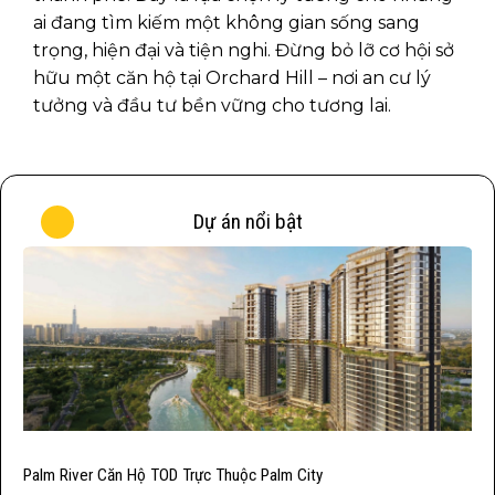
ai đang tìm kiếm một không gian sống sang
trọng, hiện đại và tiện nghi. Đừng bỏ lỡ cơ hội sở
hữu một căn hộ tại Orchard Hill – nơi an cư lý
tưởng và đầu tư bền vững cho tương lai.
Dự án nổi bật
Palm River Căn Hộ TOD Trực Thuộc Palm City