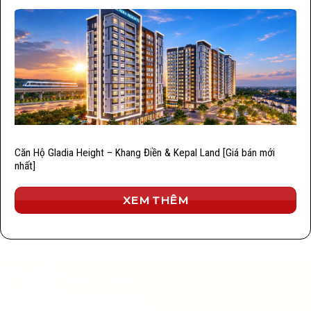
Căn Hộ Gladia Height – Khang Điền & Kepal Land [Giá bán mới
nhất]
XEM THÊM