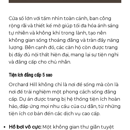
Cửa sổ lớn với tầm nhìn toàn cảnh, ban công
rộng rãi và thiết kế mở giúp tối đa hóa ánh sáng
tự nhiên và không khí trong lành, tạo nên
không gian sống thoáng đãng và tràn đầy năng
lượng. Bên cạnh đó, các căn hộ còn được trang
bị đầy đủ nội thất hiện đại, mang lại sự tiện nghi
và đẳng cấp cho chủ nhân.
Tiện ích đẳng cấp 5 sao
Orchard Hill không chỉ là nơi để sống mà còn là
nơi để trải nghiệm một phong cách sống đẳng
cấp. Dự án được trang bị hệ thống tiện ích hoàn
hảo, đáp ứng mọi nhu cầu của cư dân, từ những
tiện ích cơ bản đến các dịch vụ cao cấp.
Hồ bơi vô cực:
Một không gian thư giãn tuyệt