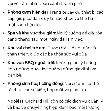
vời với tầm nhìn toàn cảnh thành phố.
Phòng gym hiện đại:
Trang bị đầy đủ thiết bị cao
cấp, giúp cư dân duy trì sức khỏe và thể hình
một cách tiện lợi.
Spa và khu vực thư giãn:
Nơi lý tưởng để giải tỏa
căng thẳng sau một ngày dài làm việc.
Khu vui chơi trẻ em:
Được thiết kế an toàn và
thân thiện, giúp các bé thỏa sức vui đùa.
Khu vực BBQ ngoài trời:
Không gian lý tưởng
cho những buổi tiệc nướng cùng gia đình và
bạn bè.
Phòng sinh hoạt cộng đồng:
Nơi cư dân có thể
tổ chức các sự kiện, họp mặt và giao lưu.
Ngoài ra, Orchard Hill còn có các dịch vụ quản lý
và bảo vệ chuyên nghiệp, đảm bảo môi trường