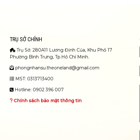
TRỤ SỞ CHÍNH
Trụ Sở: 280A11 Lương Định Của, Khu Phố 17
Phường Bình Trưng, Tp.Hồ Chí Minh.
phongnhansu.theoneland@gmail.com
MST: 0313713400
Hotline: 0902 396 007
Chính sách bảo mật thông tin