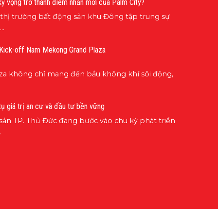
kỳ vọng trở thành điểm nhấn mới của Palm City?
i thị trường bất động sản khu Đông tập trung sự
..
 Kick-off Nam Mekong Grand Plaza
za không chỉ mang đến bầu không khí sôi động,
tụ giá trị an cư và đầu tư bền vững
sản TP. Thủ Đức đang bước vào chu kỳ phát triển
.