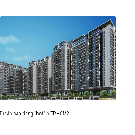
Dự án nào đang “hot” ở TP.HCM?