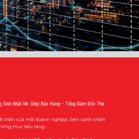
 Sinh Nhật Mr. Diệp Bảo Hưng – Tổng Giám Đốc The
t triển của mỗi doanh nghiệp, bên cạnh chiến
hững mục tiêu tăng...