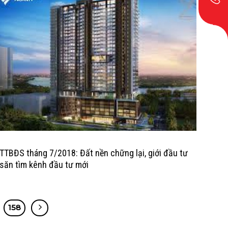
TTBĐS tháng 7/2018: Đất nền chững lại, giới đầu tư
săn tìm kênh đầu tư mới
158