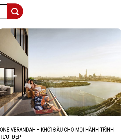
ONE VERANDAH – KHỞI ĐẦU CHO MỌI HÀNH TRÌNH
TƯƠI ĐẸP