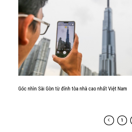
Góc nhìn Sài Gòn từ đỉnh tòa nhà cao nhất Việt Nam
1