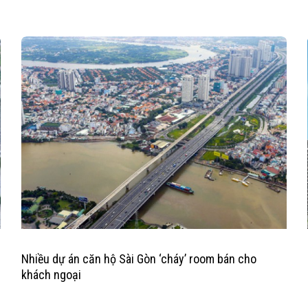
Nhiều dự án căn hộ Sài Gòn ‘cháy’ room bán cho
khách ngoại