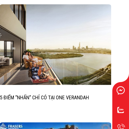
5 ĐIỂM “NHẤN” CHỈ CÓ TẠI ONE VERANDAH