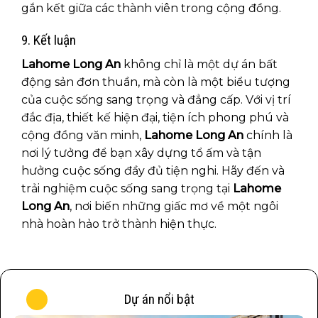
gắn kết giữa các thành viên trong cộng đồng.
9. Kết luận
Lahome Long An
không chỉ là một dự án bất
động sản đơn thuần, mà còn là một biểu tượng
của cuộc sống sang trọng và đẳng cấp. Với vị trí
đắc địa, thiết kế hiện đại, tiện ích phong phú và
cộng đồng văn minh,
Lahome Long An
chính là
nơi lý tưởng để bạn xây dựng tổ ấm và tận
hưởng cuộc sống đầy đủ tiện nghi. Hãy đến và
trải nghiệm cuộc sống sang trọng tại
Lahome
Long An
, nơi biến những giấc mơ về một ngôi
nhà hoàn hảo trở thành hiện thực.
Dự án nổi bật