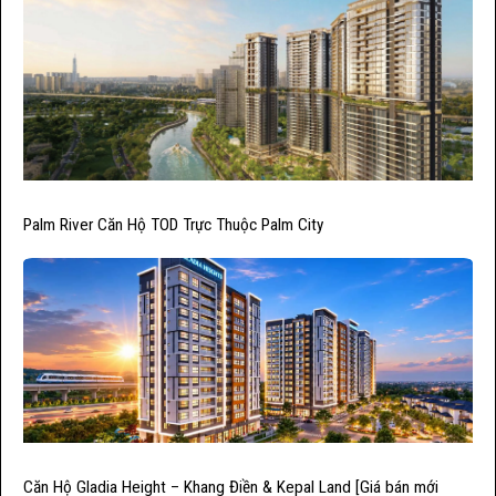
Palm River Căn Hộ TOD Trực Thuộc Palm City
Căn Hộ Gladia Height – Khang Điền & Kepal Land [Giá bán mới