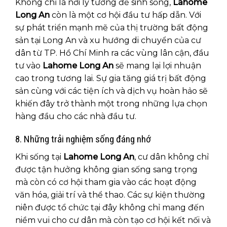
Không chỉ là nơi lý tưởng để sinh sống,
Lahome
Long An
còn là một cơ hội đầu tư hấp dẫn. Với
sự phát triển mạnh mẽ của thị trường bất động
sản tại Long An và xu hướng di chuyển của cư
dân từ TP. Hồ Chí Minh ra các vùng lân cận, đầu
tư vào
Lahome Long An
sẽ mang lại lợi nhuận
cao trong tương lai. Sự gia tăng giá trị bất động
sản cùng với các tiện ích và dịch vụ hoàn hảo sẽ
khiến đây trở thành một trong những lựa chọn
hàng đầu cho các nhà đầu tư.
8. Những trải nghiệm sống đáng nhớ
Khi sống tại
Lahome Long An
, cư dân không chỉ
được tận hưởng không gian sống sang trọng
mà còn có cơ hội tham gia vào các hoạt động
văn hóa, giải trí và thể thao. Các sự kiện thường
niên được tổ chức tại đây không chỉ mang đến
niềm vui cho cư dân mà còn tạo cơ hội kết nối và