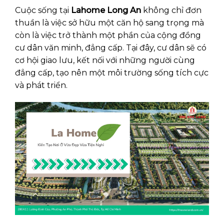
Cuộc sống tại
Lahome Long An
không chỉ đơn
thuần là việc sở hữu một căn hộ sang trọng mà
còn là việc trở thành một phần của cộng đồng
cư dân văn minh, đẳng cấp. Tại đây, cư dân sẽ có
cơ hội giao lưu, kết nối với những người cùng
đẳng cấp, tạo nên một môi trường sống tích cực
và phát triển.