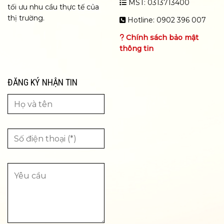
MST: 0313713400
tối ưu nhu cầu thực tế của
thị trường.
Hotline: 0902 396 007
Chính sách bảo mật
thông tin
ĐĂNG KÝ NHẬN TIN