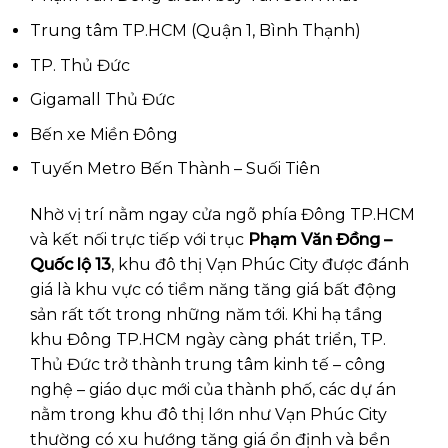
Trung tâm TP.HCM (Quận 1, Bình Thạnh)
TP. Thủ Đức
Gigamall Thủ Đức
Bến xe Miền Đông
Tuyến Metro Bến Thành – Suối Tiên
Nhờ vị trí nằm ngay cửa ngõ phía Đông TP.HCM
và kết nối trực tiếp với trục
Phạm Văn Đồng –
Quốc lộ 13
, khu đô thị Vạn Phúc City được đánh
giá là khu vực có tiềm năng tăng giá bất động
sản rất tốt trong những năm tới. Khi hạ tầng
khu Đông TP.HCM ngày càng phát triển, TP.
Thủ Đức trở thành trung tâm kinh tế – công
nghệ – giáo dục mới của thành phố, các dự án
nằm trong khu đô thị lớn như Vạn Phúc City
thường có xu hướng tăng giá ổn định và bền