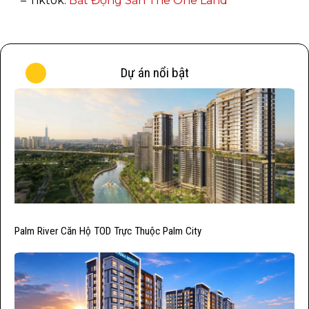
– Tiktok:
Bất Động Sản The One Land
Dự án nổi bật
Palm River Căn Hộ TOD Trực Thuộc Palm City