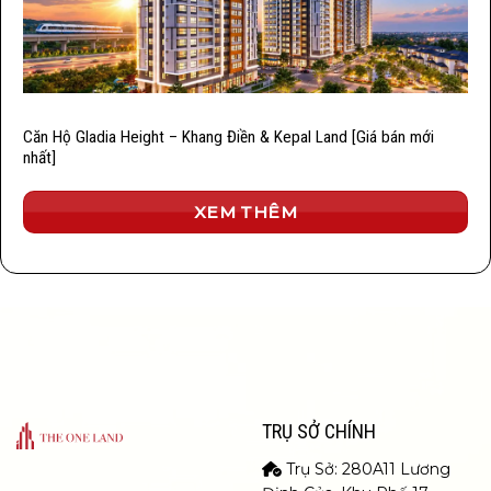
Căn Hộ Gladia Height – Khang Điền & Kepal Land [Giá bán mới
nhất]
XEM THÊM
TRỤ SỞ CHÍNH
Trụ Sở: 280A11 Lương