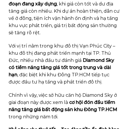
đoạn đang xây dựng
, khi giá còn tốt và dư địa
tăng giá còn nhiều. Khi dự án hoàn thiện, dân cư
về ở đông, tiện ích vận hành ổn định và hạ tầng
khu vực phát triển, giá trị bất động sản thường
sẽ tăng rõ rệt.
Với vị trí nằm trong khu đô thị Vạn Phúc City –
khu đô thị đang phát triển mạnh tại TP. Thủ
Đức, nhiều nhà đầu tư đánh giá
Diamond Sky
có tiềm năng tăng giá tốt trong trung và dài
hạn
, đặc biệt khi khu Đông TP.HCM tiếp tục
được đầu tư hạ tầng và phát triển đô thị.
Chính vì vậy, việc sở hữu căn hộ Diamond Sky ở
giai đoạn này được xem là
cơ hội đón đầu tiềm
năng tăng giá bất động sản khu Đông TP.HCM
trong những năm tới.