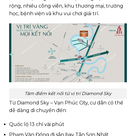
rộng, nhiều công viên, khu thương mại, trường
học, bệnh viện và khu vui chơi giải trí.
Tâm điểm kết nối từ vị trí Diamond Sky
Từ Diamond Sky – Vạn Phúc City, cư dân có thể
dễ dàng di chuyển đến:
Quốc lộ 13 chỉ vài phút
Phạm Văn Đồng đi sân bay Tân Sơn Nhất