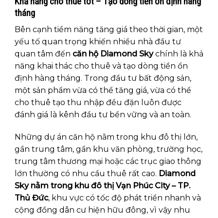
Khả năng cho thuê tốt – Tạo dòng tiền ổn định hàng
tháng
Bên cạnh tiềm năng tăng giá theo thời gian, một
yếu tố quan trọng khiến nhiều nhà đầu tư
quan tâm đến
căn hộ Diamond Sky
chính là khả
năng khai thác cho thuê và tạo dòng tiền ổn
định hàng tháng. Trong đầu tư bất động sản,
một sản phẩm vừa có thể tăng giá, vừa có thể
cho thuê tạo thu nhập đều đặn luôn được
đánh giá là kênh đầu tư bền vững và an toàn.
Những dự án căn hộ nằm trong khu đô thị lớn,
gần trung tâm, gần khu văn phòng, trường học,
trung tâm thương mại hoặc các trục giao thông
lớn thường có nhu cầu thuê rất cao.
Diamond
Sky nằm trong khu đô thị Vạn Phúc City – TP.
Thủ Đức
, khu vực có tốc độ phát triển nhanh và
cộng đồng dân cư hiện hữu đông, vì vậy nhu