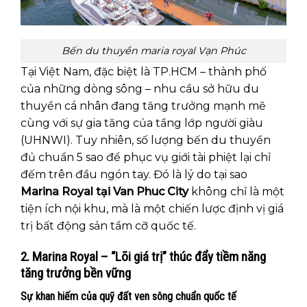
Bến du thuyền maria royal Vạn Phúc
Tại Việt Nam, đặc biệt là TP.HCM – thành phố
của những dòng sông – nhu cầu sở hữu du
thuyền cá nhân đang tăng trưởng mạnh mẽ
cùng với sự gia tăng của tầng lớp người giàu
(UHNWI). Tuy nhiên, số lượng bến du thuyền
đủ chuẩn 5 sao để phục vụ giới tài phiệt lại chỉ
đếm trên đầu ngón tay. Đó là lý do tại sao
Marina Royal tại Van Phuc City
không chỉ là một
tiện ích nội khu, mà là một chiến lược định vị giá
trị bất động sản tầm cỡ quốc tế.
2. Marina Royal – “Lõi giá trị” thúc đẩy tiềm năng
tăng trưởng bền vững
Sự khan hiếm của quỹ đất ven sông chuẩn quốc tế