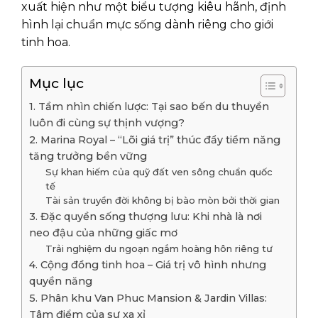
xuất hiện như một biểu tượng kiêu hãnh, định
hình lại chuẩn mực sống dành riêng cho giới
tinh hoa.
Mục lục
1. Tầm nhìn chiến lược: Tại sao bến du thuyền
luôn đi cùng sự thịnh vượng?
2. Marina Royal – “Lõi giá trị” thúc đẩy tiềm năng
tăng trưởng bền vững
Sự khan hiếm của quỹ đất ven sông chuẩn quốc
tế
Tài sản truyền đời không bị bào mòn bởi thời gian
3. Đặc quyền sống thượng lưu: Khi nhà là nơi
neo đậu của những giấc mơ
Trải nghiệm du ngoạn ngắm hoàng hôn riêng tư
4. Cộng đồng tinh hoa – Giá trị vô hình nhưng
quyền năng
5. Phân khu Van Phuc Mansion & Jardin Villas:
Tâm điểm của sự xa xỉ