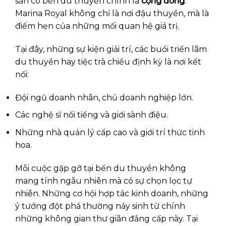
sản có bến du thuyền chính là
cộng đồng
.
Marina Royal không chỉ là nơi đậu thuyền, mà là
điểm hẹn của những mối quan hệ giá trị.
Tại đây, những sự kiện giải trí, các buổi triển lãm
du thuyền hay tiệc trà chiều định kỳ là nơi kết
nối:
Đội ngũ doanh nhân, chủ doanh nghiệp lớn.
Các nghệ sĩ nổi tiếng và giới sành điệu.
Những nhà quản lý cấp cao và giới trí thức tinh
hoa.
Mỗi cuộc gặp gỡ tại bến du thuyền không
mang tính ngẫu nhiên mà có sự chọn lọc tự
nhiên. Những cơ hội hợp tác kinh doanh, những
ý tưởng đột phá thường nảy sinh từ chính
những không gian thư giãn đẳng cấp này. Tại