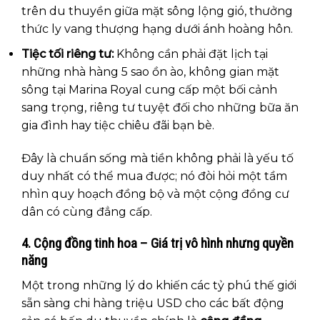
trên du thuyền giữa mặt sông lộng gió, thưởng
thức ly vang thượng hạng dưới ánh hoàng hôn.
Tiệc tối riêng tư:
Không cần phải đặt lịch tại
những nhà hàng 5 sao ồn ào, không gian mặt
sông tại Marina Royal cung cấp một bối cảnh
sang trọng, riêng tư tuyệt đối cho những bữa ăn
gia đình hay tiệc chiêu đãi bạn bè.
Đây là chuẩn sống mà tiền không phải là yếu tố
duy nhất có thể mua được; nó đòi hỏi một tầm
nhìn quy hoạch đồng bộ và một cộng đồng cư
dân có cùng đẳng cấp.
4. Cộng đồng tinh hoa – Giá trị vô hình nhưng quyền
năng
Một trong những lý do khiến các tỷ phú thế giới
sẵn sàng chi hàng triệu USD cho các bất động