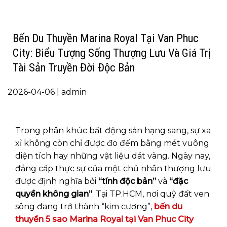
Bến Du Thuyền Marina Royal Tại Van Phuc
City: Biểu Tượng Sống Thượng Lưu Và Giá Trị
Tài Sản Truyền Đời Độc Bản
2026-04-06 | admin
Trong phân khúc bất động sản hạng sang, sự xa
xỉ không còn chỉ được đo đếm bằng mét vuông
diện tích hay những vật liệu dát vàng. Ngày nay,
đẳng cấp thực sự của một chủ nhân thượng lưu
được định nghĩa bởi
“tính độc bản”
và
“đặc
quyền không gian”
. Tại TP.HCM, nơi quỹ đất ven
sông đang trở thành “kim cương”,
bến du
thuyền 5 sao Marina Royal tại Van Phuc City