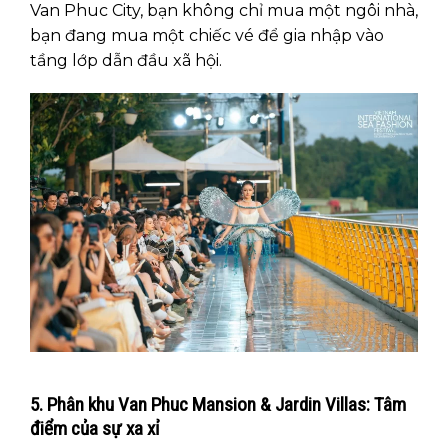
Van Phuc City, bạn không chỉ mua một ngôi nhà,
bạn đang mua một chiếc vé để gia nhập vào
tầng lớp dẫn đầu xã hội.
5. Phân khu Van Phuc Mansion & Jardin Villas: Tâm
điểm của sự xa xỉ