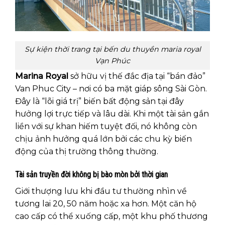
Sự kiện thời trang tại bến du thuyền maria royal
Vạn Phúc
Marina Royal
sở hữu vị thế đắc địa tại “bán đảo”
Van Phuc City – nơi có ba mặt giáp sông Sài Gòn.
Đây là “lõi giá trị” biến bất động sản tại đây
hưởng lợi trực tiếp và lâu dài. Khi một tài sản gắn
liền với sự khan hiếm tuyệt đối, nó không còn
chịu ảnh hưởng quá lớn bởi các chu kỳ biến
động của thị trường thông thường.
Tài sản truyền đời không bị bào mòn bởi thời gian
Giới thượng lưu khi đầu tư thường nhìn về
tương lai 20, 50 năm hoặc xa hơn. Một căn hộ
cao cấp có thể xuống cấp, một khu phố thương