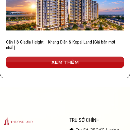
Căn Hộ Gladia Height – Khang Điền & Kepal Land [Giá bán mới
nhất]
XEM THÊM
TRỤ SỞ CHÍNH