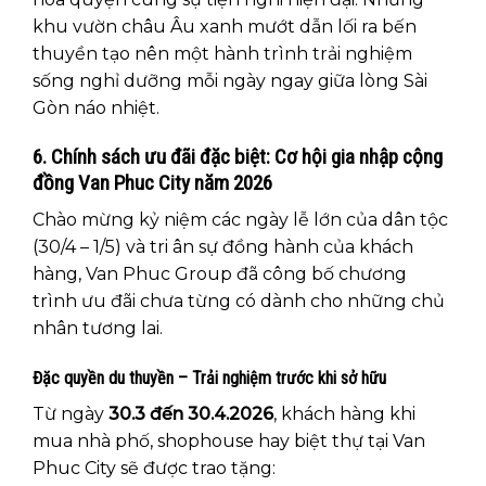
khu vườn châu Âu xanh mướt dẫn lối ra bến
thuyền tạo nên một hành trình trải nghiệm
sống nghỉ dưỡng mỗi ngày ngay giữa lòng Sài
Gòn náo nhiệt.
6. Chính sách ưu đãi đặc biệt: Cơ hội gia nhập cộng
đồng Van Phuc City năm 2026
Chào mừng kỷ niệm các ngày lễ lớn của dân tộc
(30/4 – 1/5) và tri ân sự đồng hành của khách
hàng, Van Phuc Group đã công bố chương
trình ưu đãi chưa từng có dành cho những chủ
nhân tương lai.
Đặc quyền du thuyền – Trải nghiệm trước khi sở hữu
Từ ngày
30.3 đến 30.4.2026
, khách hàng khi
mua nhà phố, shophouse hay biệt thự tại Van
Phuc City sẽ được trao tặng: