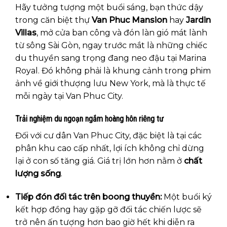
Hãy tưởng tượng một buổi sáng, bạn thức dậy
trong căn biệt thự
Van Phuc Mansion
hay
Jardin
Villas
, mở cửa ban công và đón làn gió mát lành
từ sông Sài Gòn, ngay trước mắt là những chiếc
du thuyền sang trọng đang neo đậu tại Marina
Royal. Đó không phải là khung cảnh trong phim
ảnh về giới thượng lưu New York, mà là thực tế
mỗi ngày tại Van Phuc City.
Trải nghiệm du ngoạn ngắm hoàng hôn riêng tư
Đối với cư dân Van Phuc City, đặc biệt là tại các
phân khu cao cấp nhất, lợi ích không chỉ dừng
lại ở con số tăng giá. Giá trị lớn hơn nằm ở
chất
lượng sống
.
Tiếp đón đối tác trên boong thuyền:
Một buổi ký
kết hợp đồng hay gặp gỡ đối tác chiến lược sẽ
trở nên ấn tượng hơn bao giờ hết khi diễn ra