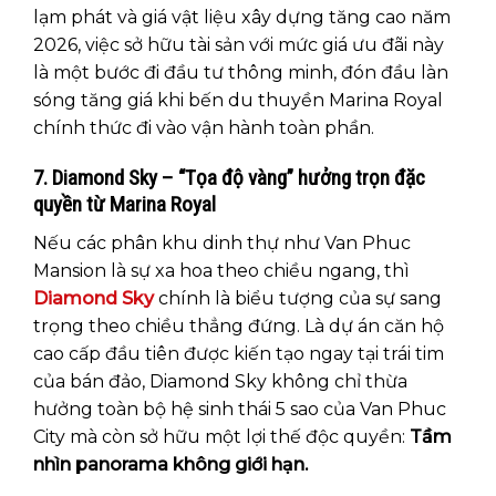
lạm phát và giá vật liệu xây dựng tăng cao năm
2026, việc sở hữu tài sản với mức giá ưu đãi này
là một bước đi đầu tư thông minh, đón đầu làn
sóng tăng giá khi bến du thuyền Marina Royal
chính thức đi vào vận hành toàn phần.
7. Diamond Sky – “Tọa độ vàng” hưởng trọn đặc
quyền từ Marina Royal
Nếu các phân khu dinh thự như Van Phuc
Mansion là sự xa hoa theo chiều ngang, thì
Diamond Sky
chính là biểu tượng của sự sang
trọng theo chiều thẳng đứng. Là dự án căn hộ
cao cấp đầu tiên được kiến tạo ngay tại trái tim
của bán đảo, Diamond Sky không chỉ thừa
hưởng toàn bộ hệ sinh thái 5 sao của Van Phuc
City mà còn sở hữu một lợi thế độc quyền:
Tầm
nhìn panorama không giới hạn.