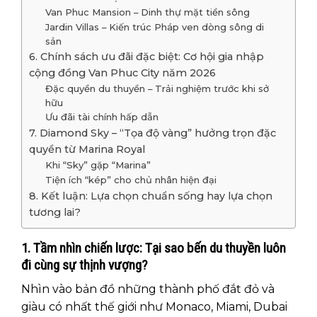
Van Phuc Mansion – Dinh thự mặt tiền sông
Jardin Villas – Kiến trúc Pháp ven dòng sông di
sản
6. Chính sách ưu đãi đặc biệt: Cơ hội gia nhập
cộng đồng Van Phuc City năm 2026
Đặc quyền du thuyền – Trải nghiệm trước khi sở
hữu
Ưu đãi tài chính hấp dẫn
7. Diamond Sky – “Tọa độ vàng” hưởng trọn đặc
quyền từ Marina Royal
Khi “Sky” gặp “Marina”
Tiện ích “kép” cho chủ nhân hiện đại
8. Kết luận: Lựa chọn chuẩn sống hay lựa chọn
tương lai?
1. Tầm nhìn chiến lược: Tại sao bến du thuyền luôn
đi cùng sự thịnh vượng?
Nhìn vào bản đồ những thành phố đắt đỏ và
giàu có nhất thế giới như Monaco, Miami, Dubai