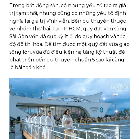
Trong bất động sản, có những yếu tố tạo ra giá
trị tạm thời, nhưng cũng có những yếu tố định
nghĩa lại giá trị vĩnh viễn. Bến du thuyền thuộc
về nhóm thứ hai. Tại TP.HCM, quỹ đất ven sông
Sài Gòn vốn đã cực kỳ ít ỏi do quy hoạch và tốc
độ đô thị hóa. Để tìm được một quỹ đất vừa giáp
sông lớn, vừa đủ điều kiện hạ tầng kỹ thuật để
phát triển bến du thuyền chuẩn 5 sao lại càng
là bài toán khó.