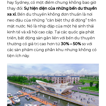
hay Sydney, có một điểm chung không bao giờ
thay đổi:
Sự hiện diện của những bến du thuyền
xa xỉ.
Bến du thuyền không đơn thuần là nơi
neo đậu của những “căn biệt thự di động” trên
mặt nước. Nó là nhịp đập của một hệ sinh thái
kinh tế và xã hội cao cấp. Tại các quốc gia phát
triển, bất động sản gắn liền với bến du thuyền
thường có giá trị cao hơn từ
30% – 50%
so với
các sản phẩm cùng phân khu nhưng không có
tiện ích này.