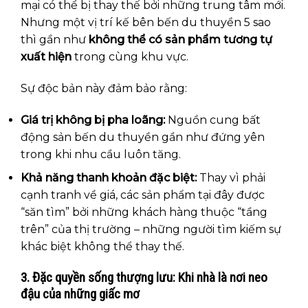
mại có thể bị thay thế bởi những trung tâm mới.
Nhưng một vị trí kế bên bến du thuyền 5 sao
thì gần như
không thể có sản phẩm tương tự
xuất hiện
trong cùng khu vực.
Sự độc bản này đảm bảo rằng:
Giá trị không bị pha loãng:
Nguồn cung bất
động sản bến du thuyền gần như đứng yên
trong khi nhu cầu luôn tăng.
Khả năng thanh khoản đặc biệt:
Thay vì phải
cạnh tranh về giá, các sản phẩm tại đây được
“săn tìm” bởi những khách hàng thuộc “tầng
trên” của thị trường – những người tìm kiếm sự
khác biệt không thể thay thế.
3. Đặc quyền sống thượng lưu: Khi nhà là nơi neo
đậu của những giấc mơ