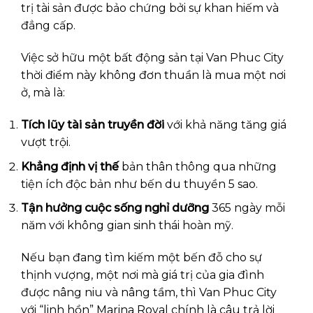
trị tài sản được bảo chứng bởi sự khan hiếm và
đẳng cấp.
Việc sở hữu một bất động sản tại Van Phuc City
thời điểm này không đơn thuần là mua một nơi
ở, mà là:
Tích lũy tài sản truyền đời
với khả năng tăng giá
vượt trội.
Khẳng định vị thế
bản thân thông qua những
tiện ích độc bản như bến du thuyền 5 sao.
Tận hưởng cuộc sống nghỉ dưỡng
365 ngày mỗi
năm với không gian sinh thái hoàn mỹ.
Nếu bạn đang tìm kiếm một bến đỗ cho sự
thịnh vượng, một nơi mà giá trị của gia đình
được nâng niu và nâng tầm, thì Van Phuc City
với “linh hồn” Marina Royal chính là câu trả lời